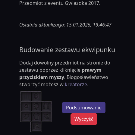
Przedmiot z eventu Gwiazdka 2017.
Ostatnia aktualizacja: 15.01.2025, 19:46:47
Budowanie zestawu ekwipunku
Dodaj dowolny przedmiot na stronie do
zestawu poprzez kliknięcie
prawym
przyciskiem myszy
. Błogosławieństwo
stworzyć możesz w
kreatorze
.
Podsumowanie
Wyczyść