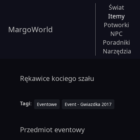
Świat
Itemy
Potworki
MargoWorld
NPC
Poradniki
Narzędzia
Rękawice kociego szału
Tagi
:
Eventowe
Event - Gwiazdka 2017
Przedmiot eventowy