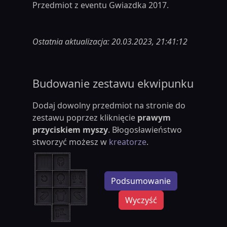
Przedmiot z eventu Gwiazdka 2017.
Ostatnia aktualizacja: 20.03.2023, 21:41:12
Budowanie zestawu ekwipunku
Dodaj dowolny przedmiot na stronie do
zestawu poprzez kliknięcie
prawym
przyciskiem myszy
. Błogosławieństwo
stworzyć możesz w
kreatorze
.
Podsumowanie
Wyczyść