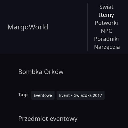
Świat
Itemy
Potworki
MargoWorld
NPC
Poradniki
Narzędzia
Bombka Orków
Tagi
:
Eventowe
Event - Gwiazdka 2017
Przedmiot eventowy