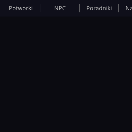
Potworki
NPC
Poradniki
Na