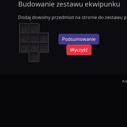
Budowanie zestawu ekwipunku
Dodaj dowolny przedmiot na stronie do zestawu p
Podsumowanie
Wyczyść
Pr