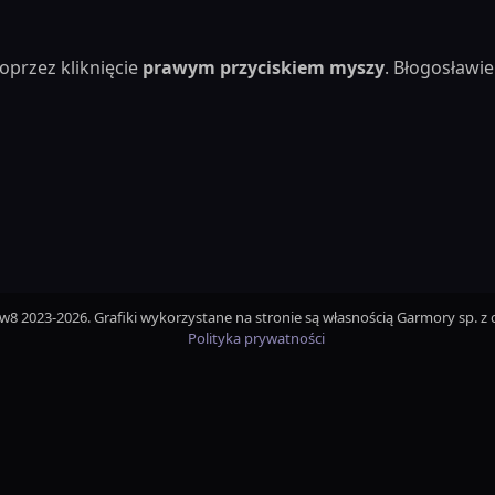
oprzez kliknięcie
prawym przyciskiem myszy
. Błogosław
iw8 2023-2026. Grafiki wykorzystane na stronie są własnością Garmory sp. z o
Polityka prywatności