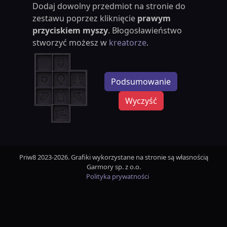
Dodaj dowolny przedmiot na stronie do
zestawu poprzez kliknięcie
prawym
przyciskiem myszy
. Błogosławieństwo
stworzyć możesz w
kreatorze
.
Podsumowanie
Wyczyść
Priw8 2023-2026. Grafiki wykorzystane na stronie są własnością
Garmory sp. z o.o.
Polityka prywatności