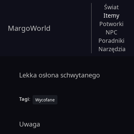
Świat
Itemy
Potworki
MargoWorld
NPC
Poradniki
Narzędzia
Lekka osłona schwytanego
Tagi
:
Wycofane
Uwaga