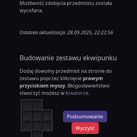
Możliwość zdobycia przedmiotu została
wycofana.
Ostatnia aktualizacja: 28.09.2025, 22:22:56
Budowanie zestawu ekwipunku
Dodaj dowolny przedmiot na stronie do
zestawu poprzez kliknięcie
prawym
przyciskiem myszy
. Błogosławieństwo
stworzyć możesz w
kreatorze
.
Podsumowanie
Wyczyść