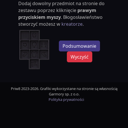
Dodaj dowolny przedmiot na stronie do
zestawu poprzez kliknięcie
prawym
przyciskiem myszy
. Błogosławieństwo
stworzyć możesz w
kreatorze
.
Podsumowanie
Wyczyść
Priw8 2023-2026. Grafiki wykorzystane na stronie są własnością
Garmory sp. z o.o.
Polityka prywatności