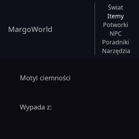
Świat
Itemy
Potworki
MargoWorld
NPC
Poradniki
Narzędzia
Motyl ciemności
Wypada z: