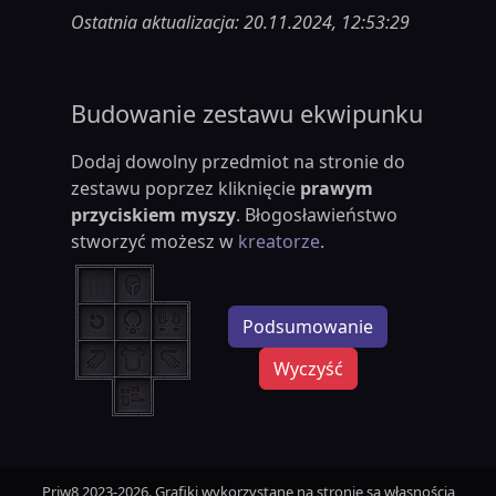
Ostatnia aktualizacja: 20.11.2024, 12:53:29
Budowanie zestawu ekwipunku
Dodaj dowolny przedmiot na stronie do
zestawu poprzez kliknięcie
prawym
przyciskiem myszy
. Błogosławieństwo
stworzyć możesz w
kreatorze
.
Podsumowanie
Wyczyść
Priw8 2023-2026. Grafiki wykorzystane na stronie są własnością