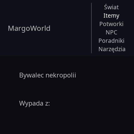
Świat
Itemy
Potworki
MargoWorld
NPC
Poradniki
Narzędzia
Bywalec nekropolii
Wypada z: