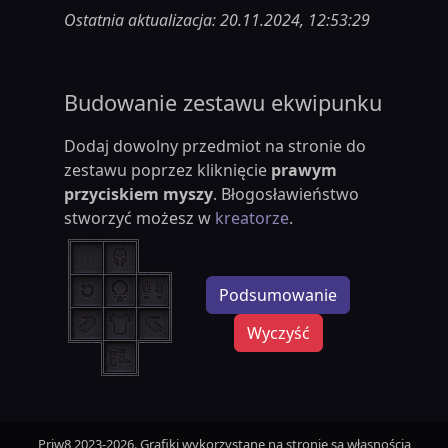
Ostatnia aktualizacja: 20.11.2024, 12:53:29
Budowanie zestawu ekwipunku
Dodaj dowolny przedmiot na stronie do
zestawu poprzez kliknięcie
prawym
przyciskiem myszy
. Błogosławieństwo
stworzyć możesz w
kreatorze
.
Podsumowanie
Wyczyść
Priw8 2023-2026. Grafiki wykorzystane na stronie są własnością