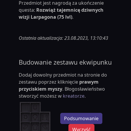
Przedmiot jest nagrodą za ukończenie
questa:
Rozwiąż tajemnicę dziwnych
wizji Larpagona (75 lvl)
.
Ostatnia aktualizacja: 23.08.2023, 13:10:43
Budowanie zestawu ekwipunku
Dodaj dowolny przedmiot na stronie do
zestawu poprzez kliknięcie
prawym
przyciskiem myszy
. Błogosławieństwo
stworzyć możesz w
kreatorze
.
Podsumowanie
Wyczyść