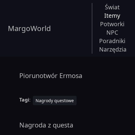
Świat
Itemy
Potworki
MargoWorld
NPC
Poradniki
Narzędzia
Piorunotwór Ermosa
Tagi
:
Nagrody questowe
Nagroda z questa