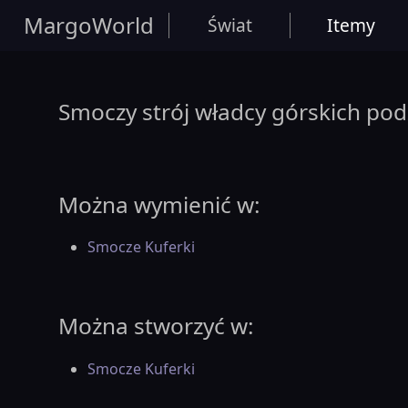
MargoWorld
Świat
Itemy
Smoczy strój władcy górskich pod
Można wymienić w:
Smocze Kuferki
Można stworzyć w:
Smocze Kuferki