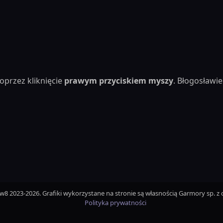
oprzez kliknięcie
prawym przyciskiem myszy
. Błogosław
iw8 2023-2026. Grafiki wykorzystane na stronie są własnością Garmory sp. z o
Polityka prywatności