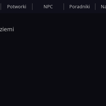
Potworki
NPC
Poradniki
Na
ziemi