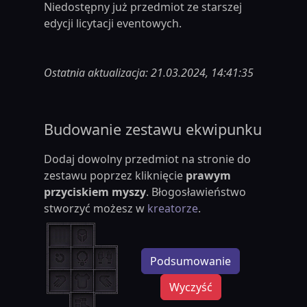
Niedostępny już przedmiot ze starszej
edycji licytacji eventowych.
Ostatnia aktualizacja: 21.03.2024, 14:41:35
Budowanie zestawu ekwipunku
Dodaj dowolny przedmiot na stronie do
zestawu poprzez kliknięcie
prawym
przyciskiem myszy
. Błogosławieństwo
stworzyć możesz w
kreatorze
.
Podsumowanie
Wyczyść