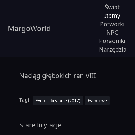
Świat
Itemy
Potworki
MargoWorld
NPC
Poradniki
Narzędzia
Naciąg głębokich ran VIII
Tagi
:
Event - licytacje (2017)
Eventowe
Stare licytacje